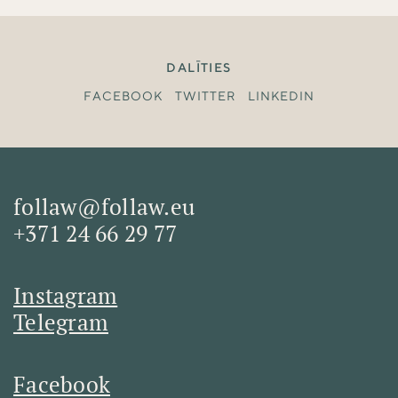
DALĪTIES
FACEBOOK
TWITTER
LINKEDIN
follaw@follaw.eu
+371 24 66 29 77
Instagram
Telegram
Facebook