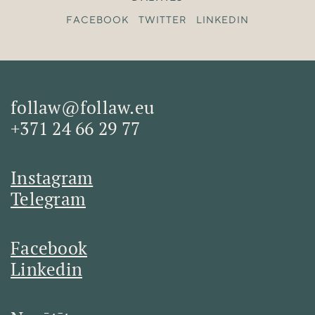
FACEBOOK
TWITTER
LINKEDIN
follaw@follaw.eu
+371 24 66 29 77
Instagram
Telegram
Facebook
Linkedin