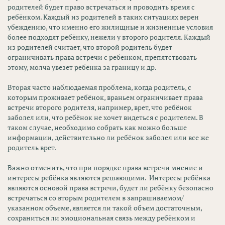
родителей будет право встречаться и проводить время с
ребёнком. Каждый из родителей в таких ситуациях верен
убеждению, что именно его жилищные и жизненные условия
более подходят ребёнку, нежели у второго родителя. Каждый
из родителей считает, что второй родитель будет
ограничивать права встречи с ребёнком, препятствовать
этому, молча увезет ребёнка за границу и др.
Вторая часто наблюдаемая проблема, когда родитель, с
которым проживает ребёнок, враньем ограничивает права
встречи второго родителя, например, врет, что ребёнок
заболел или, что ребёнок не хочет видеться с родителем. В
таком случае, необходимо собрать как можно больше
информации, действительно ли ребёнок заболел или все же
родитель врет.
Важно отменить, что при порядке права встречи мнение и
интересы ребёнка являются решающими. Интересы ребёнка
являются основой права встречи, будет ли ребёнку безопасно
встречаться со вторым родителем в запрашиваемом/
указанном объеме, является ли такой объем достаточным,
сохраниться ли эмоциональная связь между ребёнком и