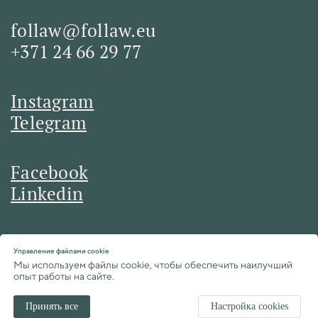
follaw@follaw.eu
+371 24 66 29 77
Instagram
Telegram
Facebook
Linkedin
Отправить
Управление файлами cookie
сообщение
Мы используем файлы cookie, чтобы обеспечить наилучший
опыт работы на сайте.
Принять все
Настройка cookies