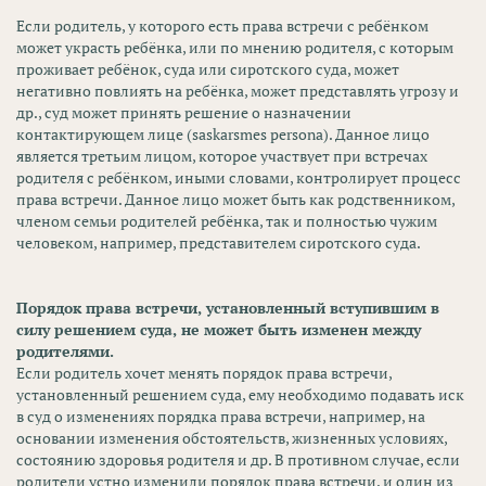
Если родитель, у которого есть права встречи с ребёнком
может украсть ребёнка, или по мнению родителя, с которым
проживает ребёнок, суда или сиротского суда, может
негативно повлиять на ребёнка, может представлять угрозу и
др., суд может принять решение о назначении
контактирующем лице (saskarsmes persona). Данное лицо
является третьим лицом, которое участвует при встречах
родителя с ребёнком, иными словами, контролирует процесс
права встречи. Данное лицо может быть как родственником,
членом семьи родителей ребёнка, так и полностью чужим
человеком, например, представителем сиротского суда.
Порядок права встречи, установленный вступившим в
силу решением суда, не может быть изменен между
родителями.
Если родитель хочет менять порядок права встречи,
установленный решением суда, ему необходимо подавать иск
в суд о изменениях порядка права встречи, например, на
основании изменения обстоятельств, жизненных условиях,
состоянию здоровья родителя и др. В противном случае, если
родители устно изменили порядок права встречи, и один из