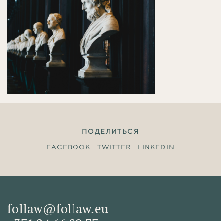
ПОДЕЛИТЬСЯ
FACEBOOK
TWITTER
LINKEDIN
follaw@follaw.eu