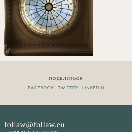
ПОДЕЛИТЬСЯ
FACEBOOK
TWITTER
LINKEDIN
follaw@follaw.eu